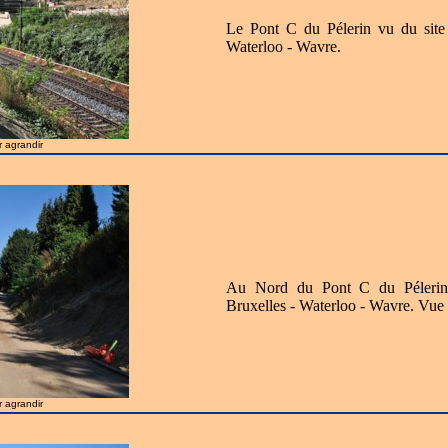
Le Pont C du Pélerin vu du site
Waterloo - Wavre.
r agrandir
Au Nord du Pont C du Pélerin, 
Bruxelles - Waterloo - Wavre. Vue 
r agrandir