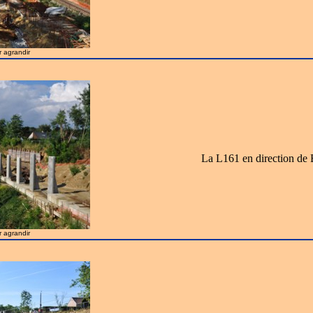
r agrandir
La L161 en direction de 
r agrandir