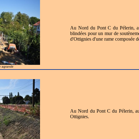
Au Nord du Pont C du Pélerin, au 
blindées pour un mur de soutèneme
d'Ottignies d'une rame composée d
r agrandir
Au Nord du Pont C du Pélerin, au 
Ottignies.