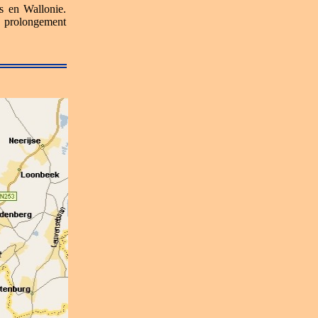
és en Wallonie.
e prolongement