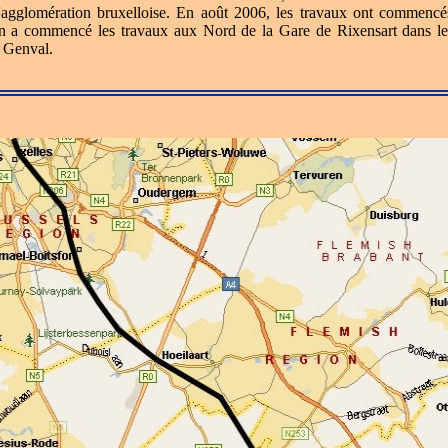
 l'agglomération bruxelloise. En août 2006, les travaux ont commenc
 a commencé les travaux aux Nord de la Gare de Rixensart dans l
à Genval.