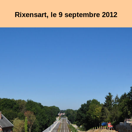
Rixensart, le 9 septembre 2012