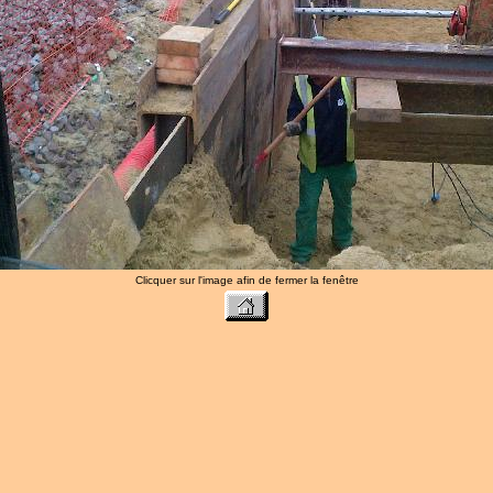
Clicquer sur l'image afin de fermer la fenêtre