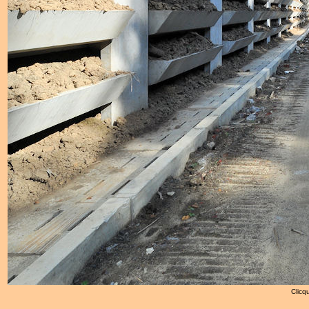
Clicqu