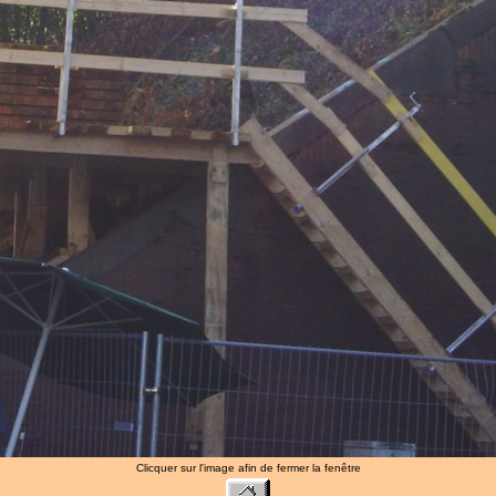
Clicquer sur l'image afin de fermer la fenêtre