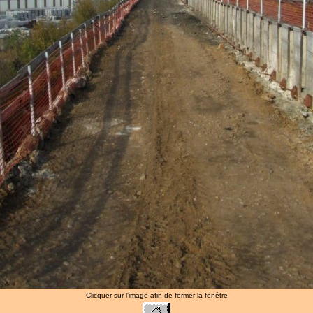
Clicquer sur l'image afin de fermer la fenêtre