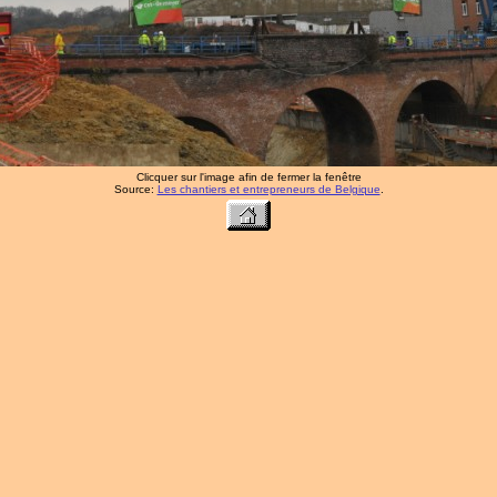
Clicquer sur l'image afin de fermer la fenêtre
Source:
Les chantiers et entrepreneurs de Belgique
.