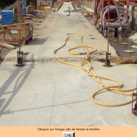
Clicquer sur l'image afin de fermer la fenêtre