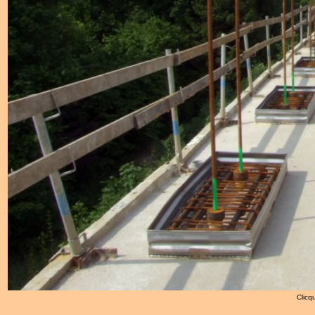
Clicqu