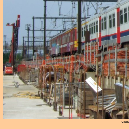
Clicqu