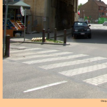
Clicqu