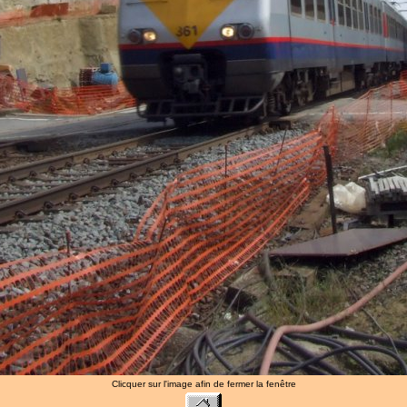
Clicquer sur l'image afin de fermer la fenêtre