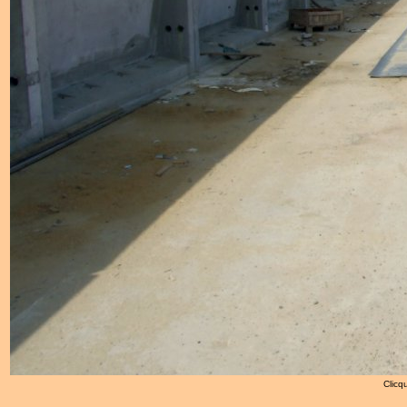
Clicqu