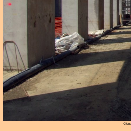
Clicqu