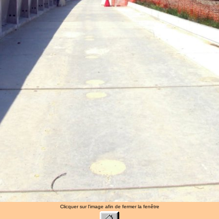
Clicquer sur l'image afin de fermer la fenêtre