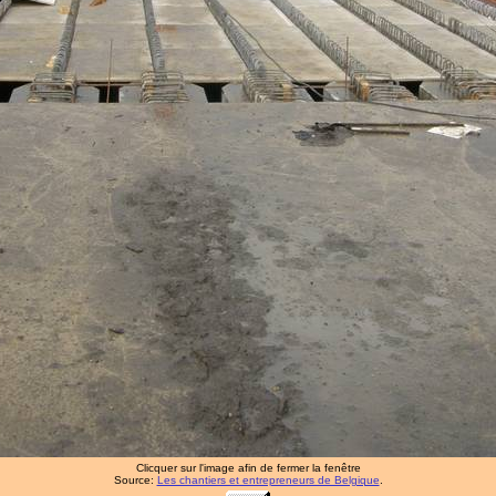
Clicquer sur l'image afin de fermer la fenêtre
Source:
Les chantiers et entrepreneurs de Belgique
.