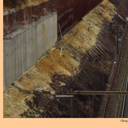
Clicqu