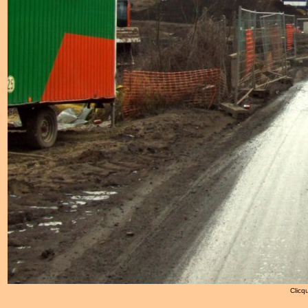
Clicqu