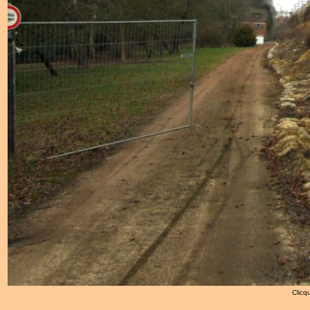
Clicqu