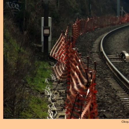
Clicqu