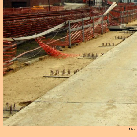
Clicqu