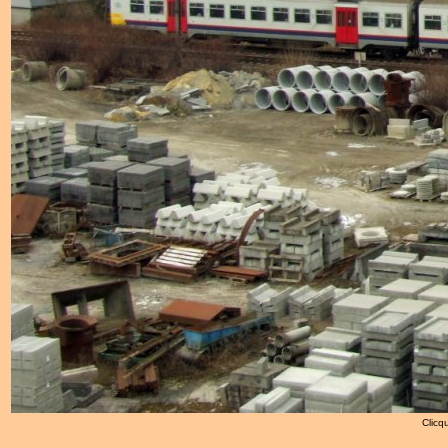
Clicqu