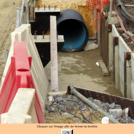
Clicquer sur l'image afin de fermer la fenêtre