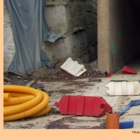
Clicqu