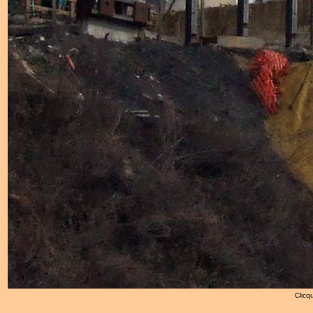
Clicqu