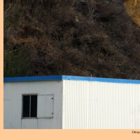
Clicqu