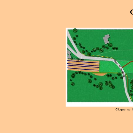
Clicquer sur 