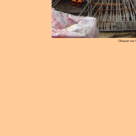
Clicquer sur 