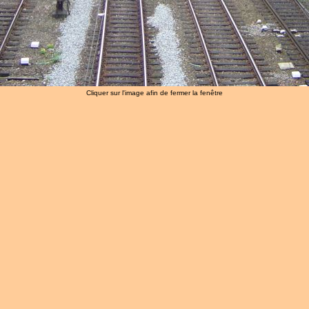
Cliquer sur l'image afin de fermer la fenêtre