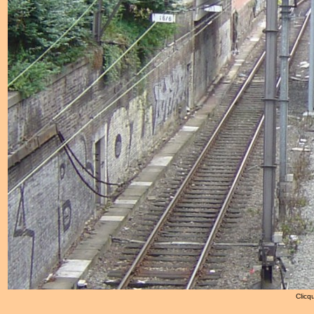
Clicqu