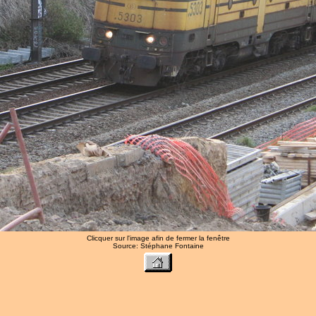
Clicquer sur l'image afin de fermer la fenêtre
Source: Stéphane Fontaine