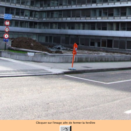
Clicquer sur l'image afin de fermer la fenêtre