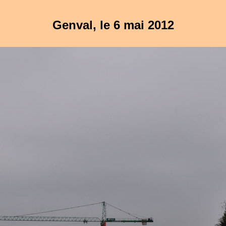
Genval, le 6 mai 2012