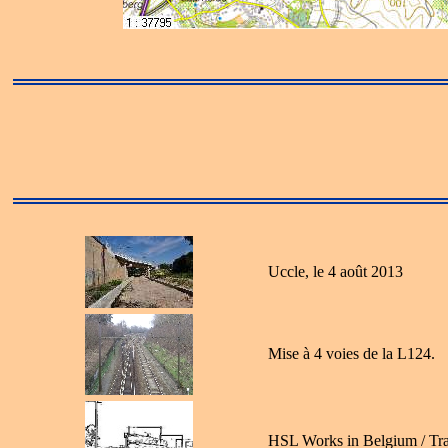
Uccle, le 4 août 2013
Mise à 4 voies de la L124.
HSL Works in Belgium / Tr