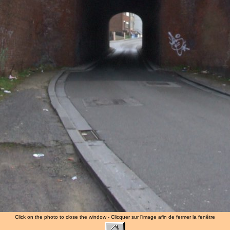
Click on the photo to close the window - Clicquer sur l'image afin de fermer la fenêtre